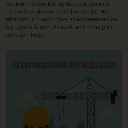
értékek mentén kell építkezned, amikkel
azonosítani akarod a vállalkozásodat. Ha
elhangzik a blogod neve, az embereknek be
fog ugrani. Á, igen, ők azok, akik mindig azt
mondják, hogy…