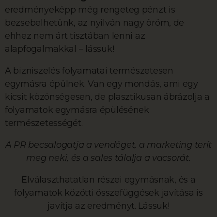
eredményeképp még rengeteg pénzt is
bezsebelhetünk, az nyilván nagy öröm, de
ehhez nem árt tisztában lenni az
alapfogalmakkal – lássuk!
A bizniszelés folyamatai természetesen
egymásra épülnek. Van egy mondás, ami egy
kicsit közönségesen, de plasztikusan ábrázolja a
folyamatok egymásra épülésének
természetességét.
A PR becsalogatja a vendéget, a marketing terít
meg neki, és a sales tálalja a vacsorát.
Elválaszthatatlan részei egymásnak, és a
folyamatok közötti összefüggések javítása is
javítja az eredményt. Lássuk!