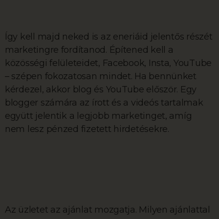
Így kell majd neked is az eneriáid jelentős részét
marketingre fordítanod. Építened kell a
közösségi felületeidet, Facebook, Insta, YouTube
– szépen fokozatosan mindet. Ha bennünket
kérdezel, akkor blog és YouTube először. Egy
blogger számára az írott és a videós tartalmak
együtt jelentik a legjobb marketinget, amíg
nem lesz pénzed fizetett hirdetésekre.
Az üzletet az ajánlat mozgatja. Milyen ajánlattal