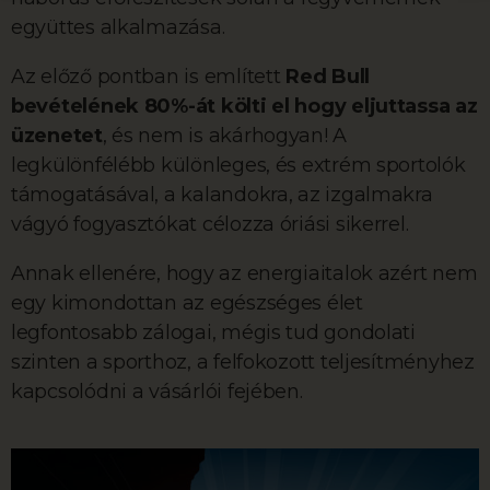
együttes alkalmazása.
Az előző pontban is említett
Red Bull
bevételének 80%-át költi el hogy eljuttassa az
üzenetet
, és nem is akárhogyan! A
legkülönfélébb különleges, és extrém sportolók
támogatásával, a kalandokra, az izgalmakra
vágyó fogyasztókat célozza óriási sikerrel.
Annak ellenére, hogy az energiaitalok azért nem
egy kimondottan az egészséges élet
legfontosabb zálogai, mégis tud gondolati
szinten a sporthoz, a felfokozott teljesítményhez
kapcsolódni a vásárlói fejében.