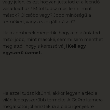
vagy jelen, és ezt hogyan juttatod el a leendő
vásárlóidhoz? Mitől tudsz más lenni, mint
mások? Olcsóbb vagy? Jobb minőségű a
terméked, vagy a szolgáltatásod?
Ha az emberek megértik, hogy a te ajánlatod
mitől jobb, mint másoké, semmi sem menthet
meg attól, hogy sikeressé válj!
Kell egy
egyszerű üzenet.
Ha ezzel tudsz kitűnni, akkor legyen a tiéd a
világ legegyszerűbb terméke. A GoPro kamera
megalkotói jól éreztek rá a piaci igényekre,