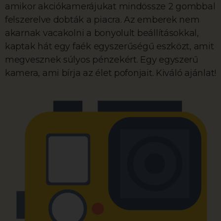
amikor akciókamerájukat mindössze 2 gombbal
felszerelve dobták a piacra. Az emberek nem
akarnak vacakolni a bonyolult beállításokkal,
kaptak hát egy faék egyszerűségű eszközt, amit
megvesznek súlyos pénzekért. Egy egyszerű
kamera, ami bírja az élet pofonjait. Kiváló ajánlat!