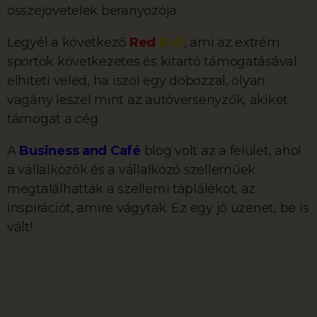
összejövetelek beranyozója.
Legyél a következő
Red
Bull
, ami az extrém
sportok következetes és kitartó támogatásával
elhiteti veled, ha iszol egy dobozzal, olyan
vagány leszel mint az autóversenyzők, akiket
támogat a cég.
A
Business and Café
blog volt az a felület, ahol
a vállalkozók és a vállalkozó szelleműek
megtalálhatták a szellemi táplálékot, az
inspirációt, amire vágytak. Ez egy jó üzenet, be is
vált!