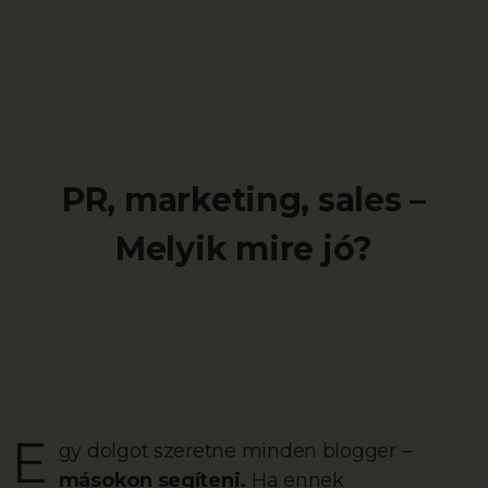
PR, marketing, sales –
Melyik mire jó?
E
gy dolgot szeretne minden blogger –
másokon segíteni.
Ha ennek