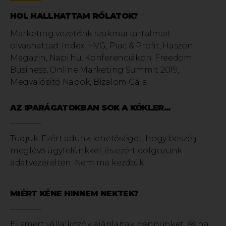
HOL HALLHATTAM RÓLATOK?
Marketing vezetőnk szakmai tartalmait
olvashattad: Index, HVG, Piac & Profit, Haszon
Magazin, Napi.hu. Konferenciákon: Freedom
Business, Online Marketing Summit 2019,
Megvalósító Napok, Bizalom Gála.
AZ IPARÁGATOKBAN SOK A KÓKLER...
Tudjuk. Ezért adunk lehetőséget, hogy beszélj
meglévő ügyfelünkkel, és ezért dolgozunk
adatvezérelten. Nem ma kezdtük.
MIÉRT KÉNE HINNEM NEKTEK?
Elismert vállalkozók ajánlanak bennünket, és ha