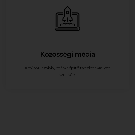
Közösségi média
Amikor lazább, márkaépítő tartalmakra van
szükség.