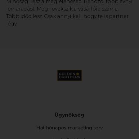
Minőségi lesz a megjelenésed. Behozol több évnyi
lemaradást. Megnövekszik a vásárlóid száma.
Több időd lesz. Csak annyi kell, hogy te is partner
légy.
Ügynökség
Hat hónapos marketing terv