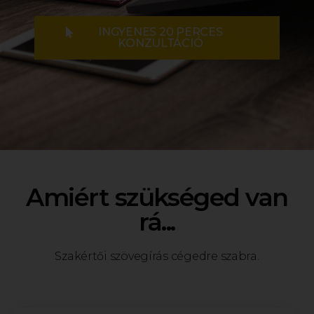
INGYENES 20 PERCES
KONZULTÁCIÓ
Amiért szükséged van
rá...
Szakértői szövegírás cégedre szabra.