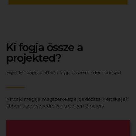
Ki fogja össze a
projekted?
Egyetlen kapcsolattartó fogja össze minden munkád.
Nincs ki megírja, megszerkessze, beidőzítse, kiértékelje?
Ebben is segítségedre van a Golden Brothers!