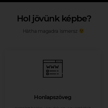
Hol jövünk képbe?
Hátha magadra ismersz
Honlapszöveg