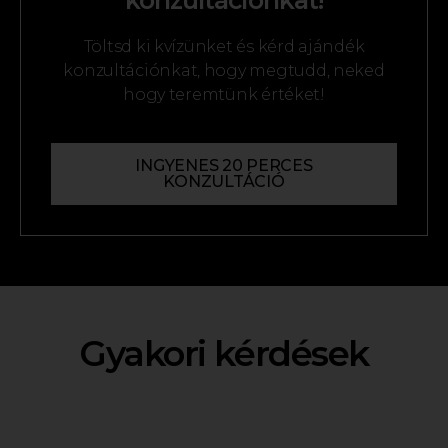
Töltsd ki kvízünket és kérd ajándék
konzultációnkat, hogy megtudd, neked
hogy teremtünk értéket!
INGYENES 20 PERCES
KONZULTÁCIÓ
Gyakori kérdések