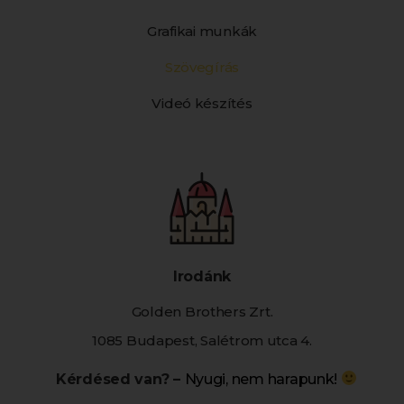
Grafikai munkák
Szövegírás
Videó készítés
Irodánk
Golden Brothers Zrt.
1085 Budapest, Salétrom utca 4.
Kérdésed van? –
Nyugi, nem harapunk!