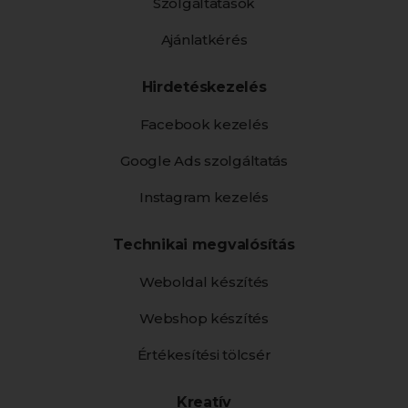
Szolgáltatások
Ajánlatkérés
Hirdetéskezelés
Facebook kezelés
Google Ads szolgáltatás
Instagram kezelés
Technikai megvalósítás
Weboldal készítés
Webshop készítés
Értékesítési tölcsér
Kreatív