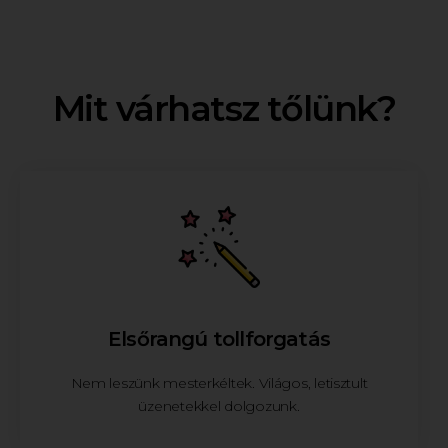
Mit várhatsz tőlünk?
Elsőrangú tollforgatás
Nem leszünk mesterkéltek. Világos, letisztult
üzenetekkel dolgozunk.