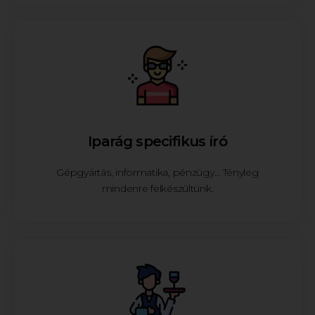
Iparág specifikus író
Gépgyártás, informatika, pénzügy... Tényleg
mindenre felkészültünk.