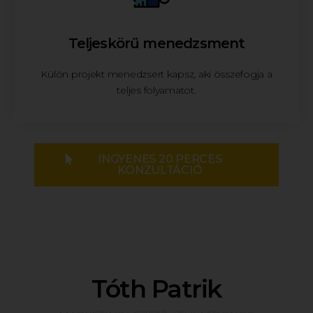
Teljeskörű menedzsment
Külön projekt menedzsert kapsz, aki összefogja a
teljes folyamatot.
INGYENES 20 PERCES
KONZULTÁCIÓ
Tóth Patrik